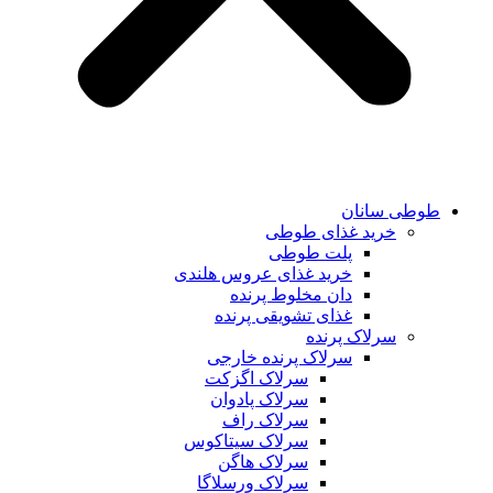
طوطی سانان
خرید غذای طوطی
پلت طوطی
خرید غذای عروس هلندی
دان مخلوط پرنده
غذای تشویقی پرنده
سرلاک پرنده
سرلاک پرنده خارجی
سرلاک اگزکت
سرلاک پادوان
سرلاک راف
سرلاک سیتاکوس
سرلاک هاگن
سرلاک ورسلاگا