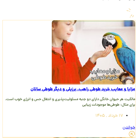
مزایا و معایب خرید طوطی راهب، برزیلی و دیگر طوطی سانان
مالکیت هر حیوان خانگی دارای دو جنبه مسئولیت‌پذیری و انتقال حس و انرژی خوب است.
برای مثال: طوطی‌ها موجودات زیبایی
17 خرداد , 1405
خواندن