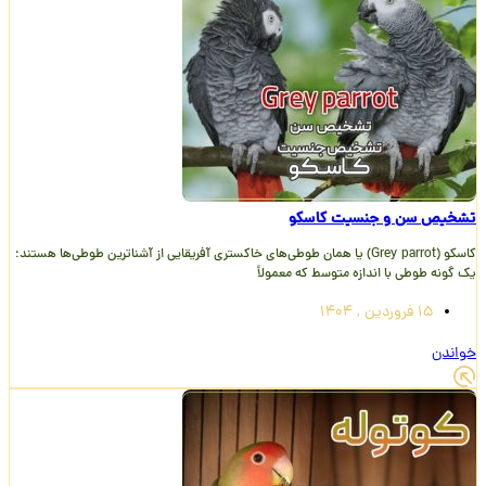
تشخیص سن و جنسیت کاسکو
کاسکو (Grey parrot) یا همان طوطی‌های خاکستری آفریقایی از آشناترین طوطی‌ها هستند؛
یک گونه طوطی با اندازه متوسط که معمولاً
15 فروردین , 1404
خواندن