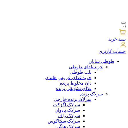
0
سبد خرید
حساب کاربری
طوطی سانان
خرید غذای طوطی
پلت طوطی
خرید غذای عروس هلندی
دان مخلوط پرنده
غذای تشویقی پرنده
سرلاک پرنده
سرلاک پرنده خارجی
سرلاک اگزکت
سرلاک پادوان
سرلاک راف
سرلاک سیتاکوس
سرلاک هاگن