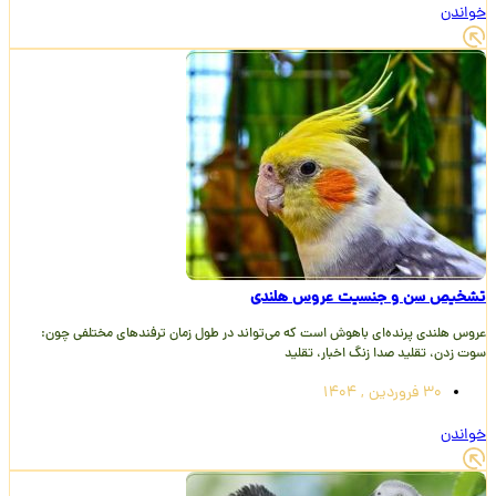
خواندن
تشخیص سن و جنسیت عروس هلندی
عروس هلندی پرنده‌ای باهوش است که می‌تواند در طول زمان ترفندهای مختلفی چون:
سوت زدن، تقلید صدا زنگ اخبار، تقلید
30 فروردین , 1404
خواندن