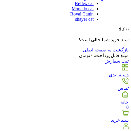
Reflex cat
Monello cat
Royal Canin
shayer cat
0
کالا
سبد خرید شما خالی است!
بازگشت به صفحه اصلی
مبلغ قابل پرداخت:
۰
تومان
ثبت سفارش
دسته بندی
تماس
خانه
0
سبد خرید