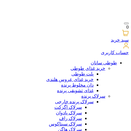
0
سبد خرید
حساب کاربری
طوطی سانان
خرید غذای طوطی
پلت طوطی
خرید غذای عروس هلندی
دان مخلوط پرنده
غذای تشویقی پرنده
سرلاک پرنده
سرلاک پرنده خارجی
سرلاک اگزکت
سرلاک پادوان
سرلاک راف
سرلاک سیتاکوس
سرلاک هاگن