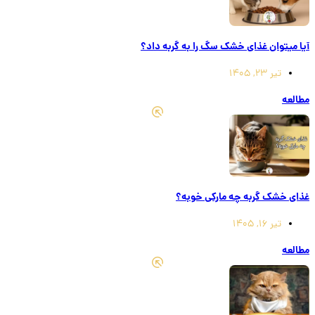
آیا میتوان غذای خشک سگ را به گربه داد؟
تیر 23, 1405
مطالعه
غذای خشک گربه چه مارکی خوبه؟
تیر 16, 1405
مطالعه