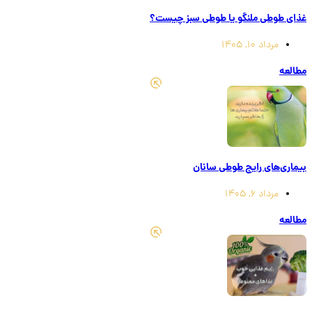
غذای طوطی ملنگو یا طوطی سبز چیست؟
مرداد 10, 1405
مطالعه
بیماری‌های رایج طوطی سانان
مرداد 6, 1405
مطالعه