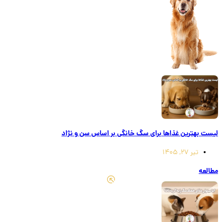
لیست بهترین غذاها برای سگ خانگی بر اساس سن و نژاد
تیر 27, 1405
مطالعه