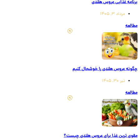
برنامه غذایی عروس هلندی
مرداد 3, 1405
مطالعه
چگونه عروس هلندی را خوشحال کنیم
تیر 30, 1405
مطالعه
مقوی‌ ترین غذا برای عروس هلندی چیست؟