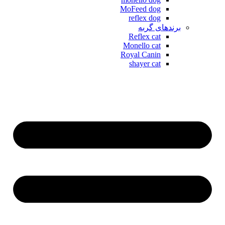
MoFeed dog
reflex dog
برندهای گربه
Reflex cat
Monello cat
Royal Canin
shayer cat