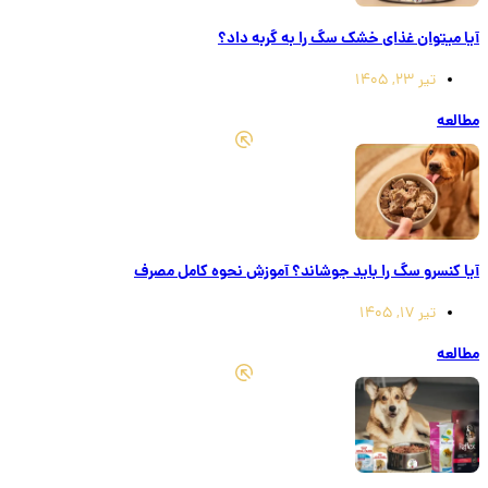
آیا میتوان غذای خشک سگ را به گربه داد؟
تیر 23, 1405
مطالعه
آیا کنسرو سگ را باید جوشاند؟ آموزش نحوه کامل مصرف
تیر 17, 1405
مطالعه