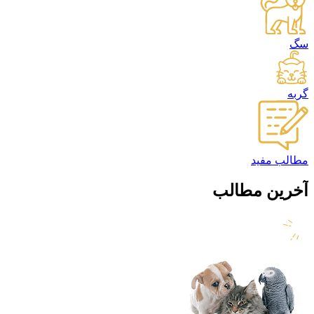
سگ
گربه
مطالب مفید
آخرین مطالب