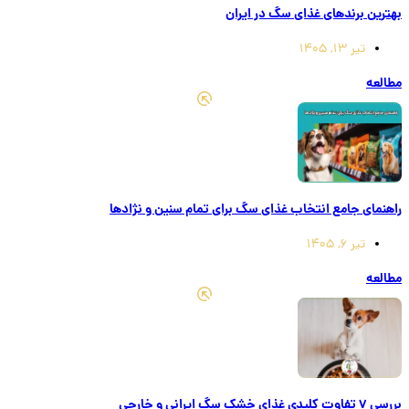
بهترین برندهای غذای سگ در ایران
تیر 13, 1405
مطالعه
راهنمای جامع انتخاب غذای سگ برای تمام سنین و نژادها
تیر 6, 1405
مطالعه
بررسی 7 تفاوت کلیدی غذای خشک سگ ایرانی و خارجی