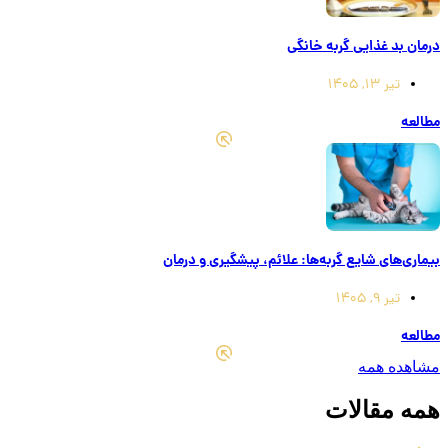
درمان بد غذایی گربه خانگی
تیر 13, 1405
مطالعه
بیماری‌های شایع گربه‌ها: علائم، پیشگیری و درمان
تیر 9, 1405
مطالعه
مشاهده همه
همه مقالات