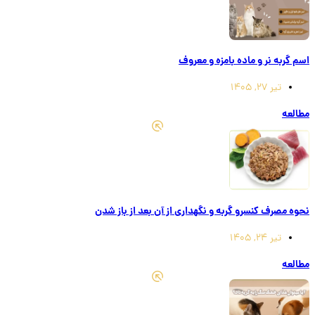
اسم گربه نر و ماده بامزه و معروف
تیر 27, 1405
مطالعه
نحوه مصرف کنسرو گربه و نگهداری از آن بعد از باز شدن
تیر 24, 1405
مطالعه