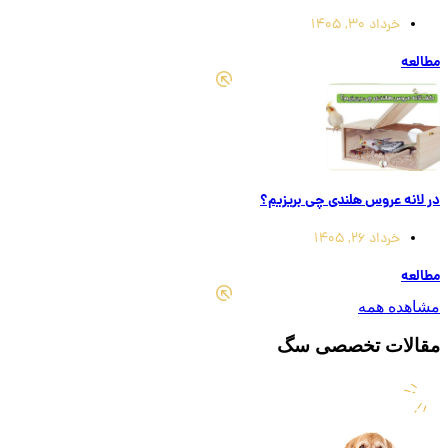
خرداد 30, 1405
مطالعه
در لانه عروس هلندی چی بریزیم؟
خرداد 26, 1405
مطالعه
مشاهده همه
مقالات تخصصی سگ