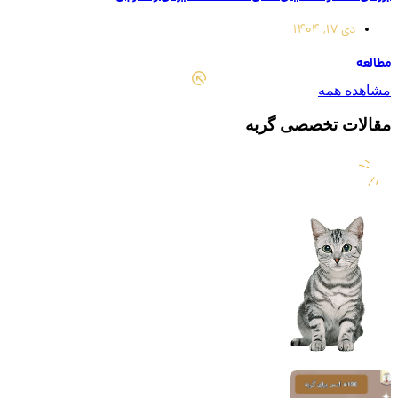
دی 17, 1404
مطالعه
مشاهده همه
مقالات تخصصی گربه