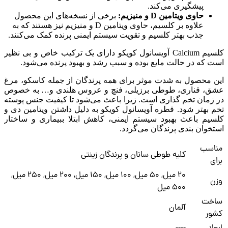
پیشگیری می‌کند.
حاوی ویتامین D و منیزیم:
برخی از نسخه‌های این محصول
علاوه بر کلسیم، حاوی ویتامین D و منیزیم نیز هستند که به
جذب بهتر کلسیم و تقویت سیستم ایمنی پرنده کمک می‌کنند.
کلسیم Calcium آویسانول کویکو دارای یک ترکیب خاص و بی نظیر
است که در حالت مایع بوده و سبب رشد و بهبود پرنده می‌شود.
این محصول به شدت موثر برای همه پرندگان از جمله کاسکو، مرغ
عشق، قناری، طوطی برزیلی، فنچ و عروس هلندی و… به خصوص
در زمان تخم گذاری است. زیرا باعث می‌شود تا کیفیت جنس پوسته
تخم بهتر شود. قطره آویسانول کویکو به دلیل داشتن ویتامین دی و
کلسیم باعث بهبود سیستم ایمنی، کاهش ابتلا ببیماری و ساختار
استخوان بندی پرندگان می‌گردد.
مناسب
کلیه طوطی سانان و پرندگان زینتی
برای
20 میل, 50 میل, 100 میل, 150 میل, 200 میل, 250 میل,
وزن
500 میل
ساخت
آلمان
کشور