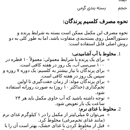
ابعاد
----
حجم
بسته بندی گرمی
نحوه مصرف کلسیم پرندگان:
نحوه مصرف این مکمل ممکن است بسته به شرایط پرنده و
دستورالعمل روی بسته‌بندی متفاوت باشد، اما به طور کلی به دو
روش اصلی قابل استفاده است:
مخلوط با آب آشامیدنی:
برای یک پرنده با شرایط معمولی: معمولاً ۱۰ قطره در
۱۰۰ سی‌سی آب، یک روز در هفته کافی است.
برای پرندگان با نیاز بیشتر به کلسیم: یک دوره ۷ روزه و
سپس یک روز در هفته کافی است.
برای پرندگان مولد: از زمان جفت‌گیری تا اولین
تخم‌گذاری (حداکثر ۱۰ روز) به صورت روزانه استفاده
شود.
توجه داشته باشید که آب حاوی مکمل باید هر ۲۴
ساعت یک بار تعویض شود.
مخلوط با غذای نرم:
می‌توان ۵ میلی‌لیتر از مکمل را در ۱ کیلوگرم غذای نرم
(مانند غذای تخم‌مرغی) مخلوط کرد.
قبل از مخلوط کردن با غذای خشک، بهتر است آن را با