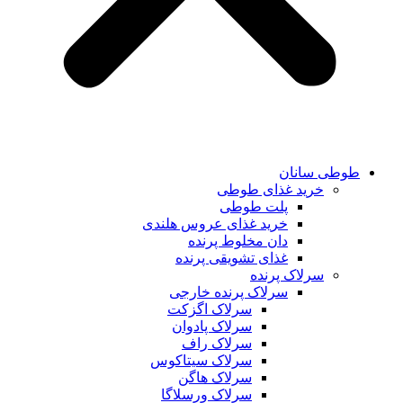
طوطی سانان
خرید غذای طوطی
پلت طوطی
خرید غذای عروس هلندی
دان مخلوط پرنده
غذای تشویقی پرنده
سرلاک پرنده
سرلاک پرنده خارجی
سرلاک اگزکت
سرلاک پادوان
سرلاک راف
سرلاک سیتاکوس
سرلاک هاگن
سرلاک ورسلاگا