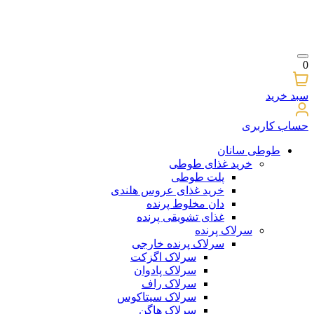
0
سبد خرید
حساب کاربری
طوطی سانان
خرید غذای طوطی
پلت طوطی
خرید غذای عروس هلندی
دان مخلوط پرنده
غذای تشویقی پرنده
سرلاک پرنده
سرلاک پرنده خارجی
سرلاک اگزکت
سرلاک پادوان
سرلاک راف
سرلاک سیتاکوس
سرلاک هاگن