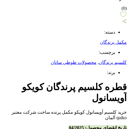
(0)
دسته:
مکمل پرندگان
برچسب:
کلسیم پرندگان
,
محصولات طوطی سانان
برند:
قطره کلسیم پرندگان کویکو
آویسانول
خرید کلسیم آویسانول کویکو مکمل پرنده ساخت شرکت معتبر
quiko آلمان
تاریخ انقضای محصول: 04/2025