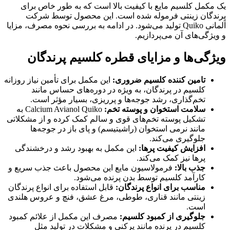
یک مکمل کلسیم مایع با کیفیت بالا است که به طور خاص برای
پرندگان زینتی فرموله شده است. این محصول توسط شرکت
آلمانی Quiko تولید می‌شود. در ادامه به بررسی نحوه مصرف، مزایا
و ویژگی‌های آن می‌پردازیم.
ویژگی‌ها و مزایای قطره کلسیم پرندگان
تامین کننده کلسیم ضروری:
این مکمل برای تأمین نیاز روزانه
کلسیم در پرندگان، به ویژه در دوره‌های حساس مانند
تخم‌گذاری، رشد جوجه‌ها و پرریزی، بسیار مؤثر است.
سلامت استخوان و پوسته تخم:
Calcium Avianol Quiko به
تشکیل پوسته تخم‌های قوی و سالم کمک کرده و از مشکلاتی
مانند نرمی استخوان (راشیتیسم) و پای باز در جوجه‌ها
جلوگیری می‌کند.
افزایش کیفیت پرها:
این مکمل به بهبود رشد و درخشندگی
پرها نیز کمک می‌کند.
جذب بالا:
فرمولاسیون مایع این محصول باعث جذب سریع و
کارآمد کلسیم توسط بدن پرنده می‌شود.
مناسب برای انواع پرندگان:
قابل استفاده برای انواع پرندگان
زینتی مانند قناری، طوطی، مرغ عشق، فنچ و عروس هلندی
است.
جلوگیری از کمبود کلسیم:
مصرف این مکمل از علائم کمبود
کلسیم در پرنده مانند پرکنی و مشکلات در تولید مثل