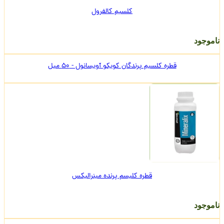
کلسیم کالفرول
ناموجود
قطره کلسیم پرندگان کویکو آویسانول - 50 میل
قطره کلیسم پرنده مینرالیکس
ناموجود