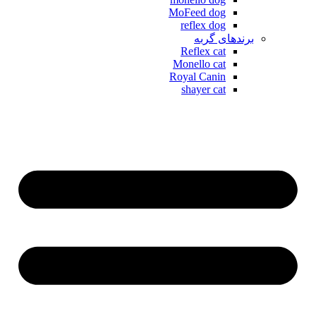
MoFeed dog
reflex dog
برندهای گربه
Reflex cat
Monello cat
Royal Canin
shayer cat