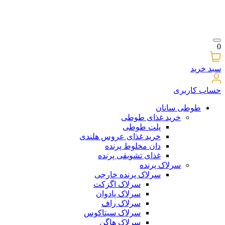
0
سبد خرید
حساب کاربری
طوطی سانان
خرید غذای طوطی
پلت طوطی
خرید غذای عروس هلندی
دان مخلوط پرنده
غذای تشویقی پرنده
سرلاک پرنده
سرلاک پرنده خارجی
سرلاک اگزکت
سرلاک پادوان
سرلاک راف
سرلاک سیتاکوس
سرلاک هاگن