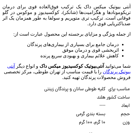
آنتی بیوتیک میکس داک یک ترکیب فوق‌‌العاده قوی برای درمان
تریکومونادها و هگزامیت‌ها (شانکر)، کوکسیدیوز و موکوس در گلو
فوقانی است. ترکیب تری متوپریم و سولفا به طور همزمان یک اثر
ضدباکتریایی قوی دارد.
از جمله ویژگی و مزایای برجسته این محصول عبارت است از:
درمان جامع برای بسیاری از بیماری‌های پرندگان
اثربخشی قوی و درمان موفق
کاهش علائم بیماری و بهبودی سریع پرنده
شما می‌توانید
آنتی‌بیوتیک کوکسیدیوز میکس داک
و انواع دیگر
آنتی
بیوتیک پرندگان
را با قیمت مناسب از تهران طوطی، مرکز تخصصی
فروش محصولات پرندگان تهیه کنید.
مناسب برای
کلیه طوطی سانان و پرندگان زینتی
ساخت کشور
هلند
ابعاد
----
حجم
بسته بندی گرمی
وزن
10 گرم, 100 گرم