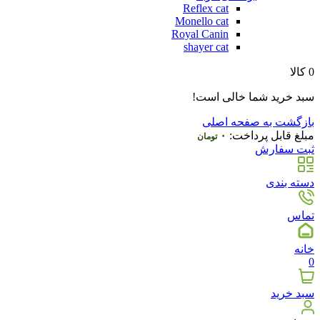
Reflex cat
Monello cat
Royal Canin
shayer cat
0
کالا
سبد خرید شما خالی است!
بازگشت به صفحه اصلی
مبلغ قابل پرداخت:
۰
تومان
ثبت سفارش
دسته بندی
تماس
خانه
0
سبد خرید