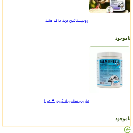
رونیستاتین برند داک هلند
ناموجود
داروی سالمونلا کبوتر 4 در 1
ناموجود