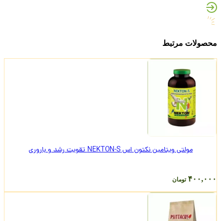
محصولات مرتبط
مولتی ویتامین نکتون اس NEKTON-S تقویت رشد و باروری
۴۰۰,۰۰۰
تومان