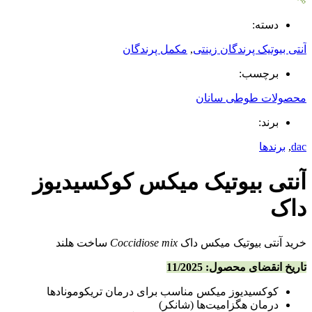
دسته:
آنتی بیوتیک پرندگان زینتی
,
مکمل پرندگان
برچسب:
محصولات طوطی سانان
برند:
dac
,
برندها
آنتی بیوتیک میکس کوکسیدیوز
داک
خرید آنتی بیوتیک میکس داک
Coccidiose mix
ساخت هلند
تاریخ انقضای محصول: 11/2025
کوکسیدیوز میکس مناسب برای درمان تریکومونادها
درمان هگزامیت‌ها (شانکر)